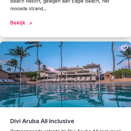
Beach Resort, gelegen aan Eagle Beach, het
mooiste strand...
Bekijk
Divi Aruba All Inclusive