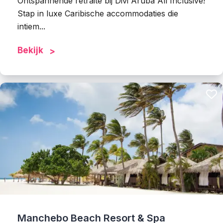
Ontspannende retraite bij Divi Aruba All Inclusive!
Stap in luxe Caribische accommodaties die
intiem...
Bekijk
Manchebo Beach Resort & Spa