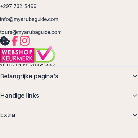
+297 732-5499
info@myarubaguide.com
tours@myarubaguide.com
Belangrijke pagina’s
Handige links
Extra