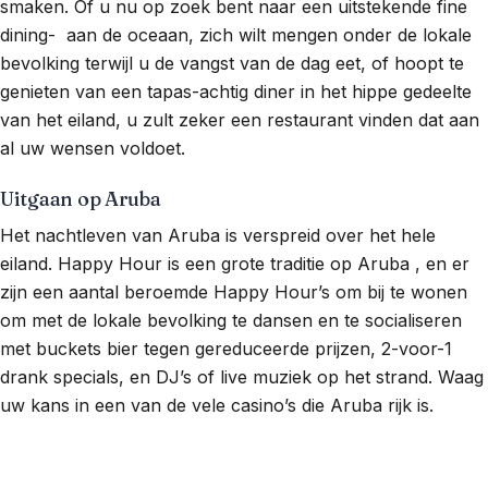
smaken. Of u nu op zoek bent naar een uitstekende fine
dining- aan de oceaan, zich wilt mengen onder de lokale
bevolking terwijl u de vangst van de dag eet, of hoopt te
genieten van een tapas-achtig diner in het hippe gedeelte
van het eiland, u zult zeker een restaurant vinden dat aan
al uw wensen voldoet.
Uitgaan op Aruba
Het nachtleven van Aruba is verspreid over het hele
eiland. Happy Hour is een grote traditie op Aruba , en er
zijn een aantal beroemde Happy Hour’s om bij te wonen
om met de lokale bevolking te dansen en te socialiseren
met buckets bier tegen gereduceerde prijzen, 2-voor-1
drank specials, en DJ’s of live muziek op het strand. Waag
uw kans in een van de vele casino’s die Aruba rijk is.