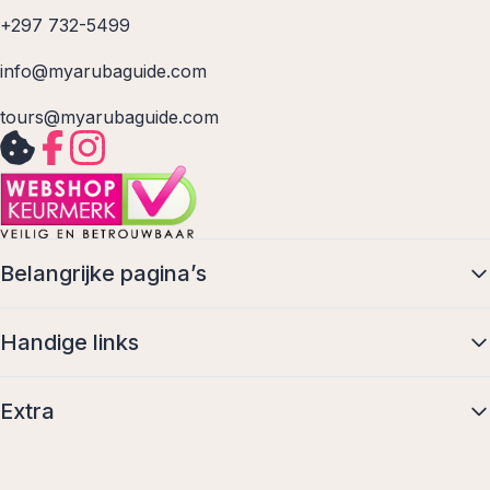
+297 732-5499
info@myarubaguide.com
tours@myarubaguide.com
Belangrijke pagina’s
Handige links
Extra