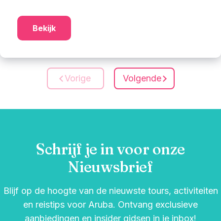
Bekijk
Vorige
Volgende
Schrijf je in voor onze
Nieuwsbrief
Blijf op de hoogte van de nieuwste tours, activiteiten
en reistips voor Aruba. Ontvang exclusieve
aanbiedingen en insider gidsen in je inbox!