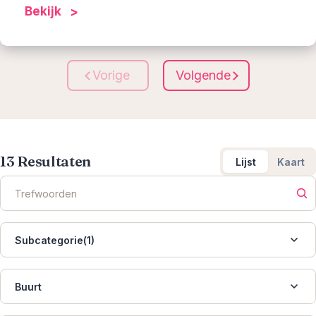
Bekijk
Vorige
Volgende
13
Resultaten
Lijst
Kaart
Subcategorie(1)
Buurt